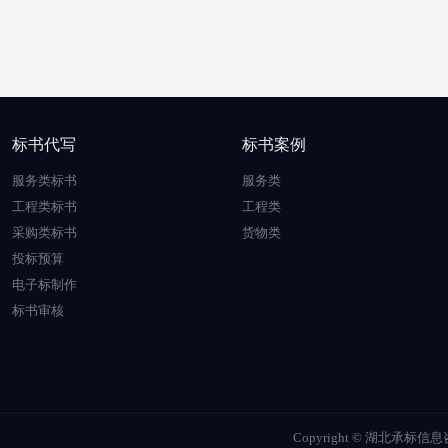
标书代写
标书案例
服务类标书
服务类
工程类标书
工程类
采购类标书
货物类
投标预算
电子标制作
标书审核
Copyright © 湖北承标