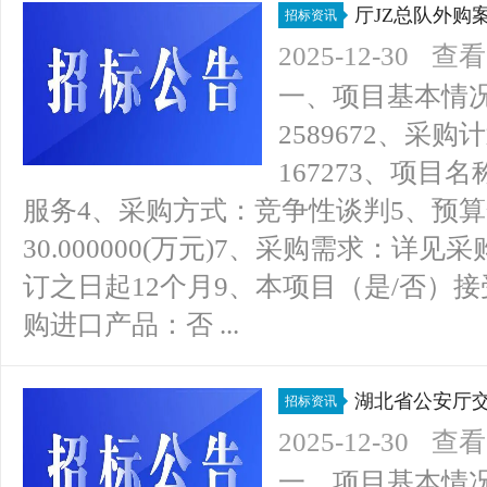
厅JZ总队外购
招标资讯
2025-12-30
查看(
一、项目基本情况1、
2589672、采购计
167273、项目
服务4、采购方式：竞争性谈判5、预算金
30.000000(万元)7、采购需求：
订之日起12个月9、本项目（是/否）接
购进口产品：否 ...
湖北省公安厅交
招标资讯
谈判公告
2025-12-30
查看(
一、项目基本情况