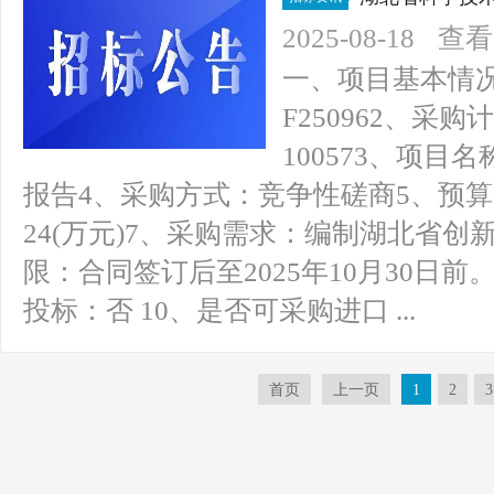
商公告
2025-08-18
查看(
一、项目基本情况1、
F250962、采购计
100573、项
报告4、采购方式：竞争性磋商5、预算金
24(万元)7、采购需求：编制湖北省
限：合同签订后至2025年10月30日
投标：否 10、是否可采购进口 ...
首页
上一页
1
2
3