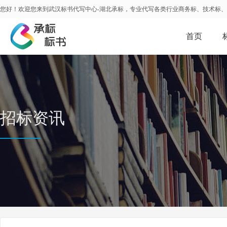
您好！欢迎您来到武汉标书代写中心-湖北承标，专业代写各类行业商务标、技术标
首页
招标资讯