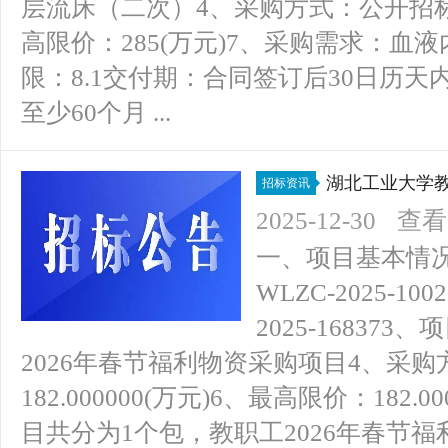
层流床（二次）4、采购方式：公开招标5
高限价：285(万元)7、采购需求：血
限：8.1交付期：合同签订后30日历天
至少60个月 ...
湖北工业大学教
招标资讯
商公告
2025-12-30
查看(
一、项目基本情况1
WLZC-2025-1
2025-1683
2026年春节福利物资采购项目4、采
182.000000(万元)6、最高限价：182
目共分为1个包，教职工2026年春节