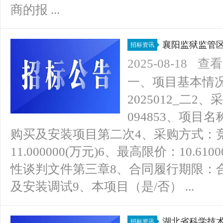
商的报 ...
襄阳监狱监管
招标资讯
判公告
2025-08-18
查看(
一、项目基本情况1
2025012_二2、
094853、项
购买及安装项目第二次4、采购方式：
11.000000(万元)6、最高限价：10.6
性谈判文件第三章8、合同履行期限：
及安装调试9、本项目（是/否） ...
湖北省科学技
招标资讯