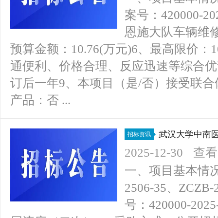
案号：420000-2
恩施大队车辆维修
预算金额：10.76(万元)6、最高限价：1
通便利、价格合理、反应迅速等综合优
订后一年9、本项目（是/否）接受联合
产品：否 ...
武汉大学中南
招标资讯
标公告
2025-12-30
查看(
一、项目基本情况1
2506-35、ZCZB
号：420000-2