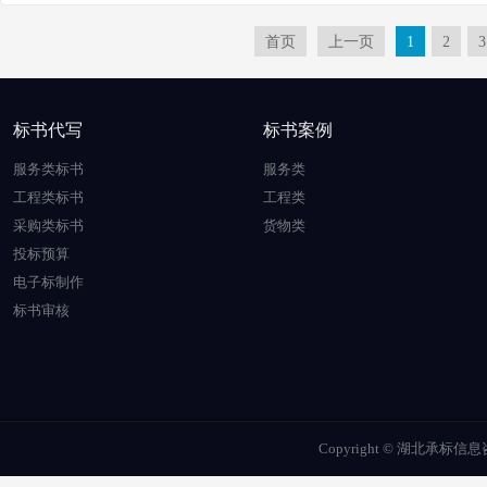
首页
上一页
1
2
3
标书代写
标书案例
服务类标书
服务类
工程类标书
工程类
采购类标书
货物类
投标预算
电子标制作
标书审核
Copyright © 湖北承标