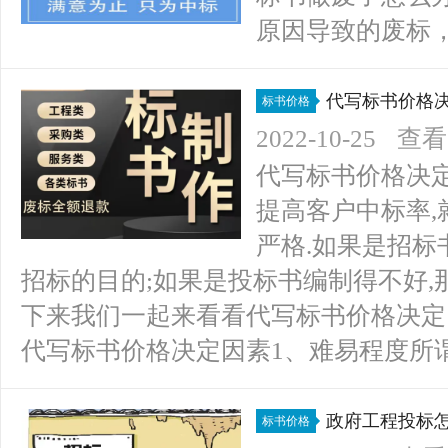
原因导致的废标，
代写标书价格
标书价格
2022-10-25
查看(
代写标书价格决
提高客户中标率
严格.如果是招标
招标的目的;如果是投标书编制得不好
下来我们一起来看看代写标书价格决定
代写标书价格决定因素1、难易程度所谓难
政府工程投标
标书价格