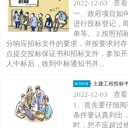
2022-12-03
查看(
一、政府项目如何
进行投标登记，
单等。 2.按照
分响应招标文件的要求，并按要求封存。
点提交投标保证书和招标文件，参加开标
人中标后，收到中标通知书并...
土建工程投标
标书价格
2022-12-03
查看(
1、首先要仔细
条件要认真列出
时，您不应超过