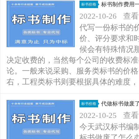
标书制作费用
标书价格
2022-10-26
查看(
代写一份标书的
价、评分要求和
候会有特殊情况
决定收费的，当然每个公司的收费标准
论。一般来说采购、服务类标书的价格比较
右，工程类标书则要根据具体的难度，150
代做标书做废
标书价格
2022-10-25
查看(
今天武汉标书编
标书做废了怎么