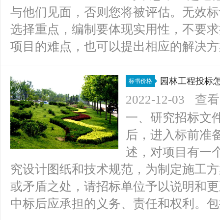
与他们见面，否则您将被评估。无效标
选择重点，编制要体现实用性，不要求
项目的难点，也可以提出相应的解决方案
园林工程投标
标书价格
项？）
2022-12-03
查看(
一、研究招标文
后，进入标前准备
述，对项目有一个
究设计图纸和技术规范，为制定施工方
或矛盾之处，请招标单位予以说明和更
中标后应承担的义务、责任和权利。包括