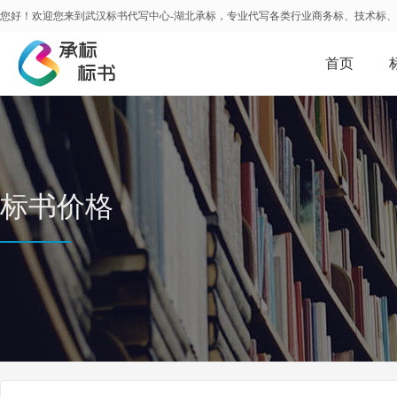
您好！欢迎您来到武汉标书代写中心-湖北承标，专业代写各类行业商务标、技术标
首页
标书价格