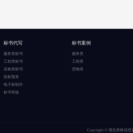
标书代写
标书案例
服务类标书
服务类
工程类标书
工程类
采购类标书
货物类
投标预算
电子标制作
标书审核
Copyright © 湖北承标