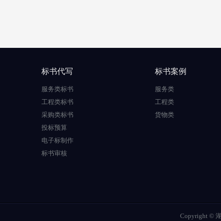
标书代写
标书案例
服务类标书
服务类
工程类标书
工程类
采购类标书
货物类
投标预算
电子标制作
标书审核
Copyrigh