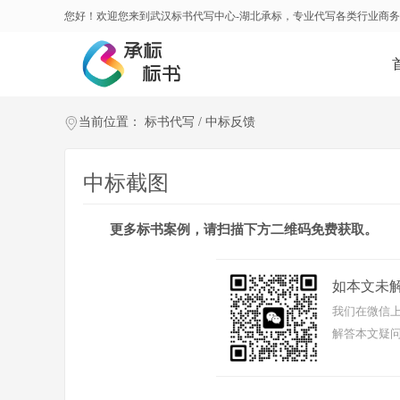
您好！欢迎您来到武汉标书代写中心-湖北承标，专业代写各类行业商
当前位置：
标书代写
/
中标反馈
中标截图
更多标书案例，请扫描下方二维码免费获取。
如本文未
我们在微信上
解答本文疑问