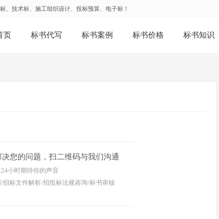
务标、技术标、施工组织设计、投标预算、电子标！
首页
标书代写
标书案例
标书价格
标书知识
解决您的问题，扫二维码与我们沟通
24小时期待你的声音
/招标文件解析/招投标法规咨询/标书审核