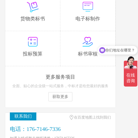
货物类标书
电子标制作
你们地址在哪里？
投标预算
标书审核
更多服务项目
全面、贴心的企业级一站式服务，中标才是给您最好的服务
获取更多
联系我们
在百度地图上找到我们
电话：176-7146-7336