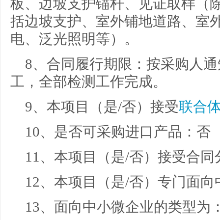
板、边坡支护锚杆、见证取样（
括边坡支护、室外铺地道路、室
电、泛光照明等）。
8、合同履行期限：
按采购人通
工，全部检测工作完成。
9、本项目（是/否）接受
联合
10、是否可采购进口产品：
否
11、本项目（是/否）接受合同
12、本项目（是/否）专门面
13、面向中小微企业的类型为