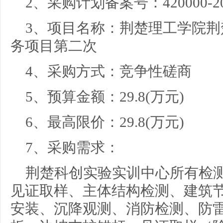
2、采购计划备案号：
420000-2
3、项目名称：
荆楚理工学院荆
务项目第二次
4、采购方式：
竞争性磋商
5、预算金额：
29.8
(万元)
6、最高限价：
29.8
(万元)
7、采购需求：
荆楚科创实验实训中心所有检
见证取样、主体结构检测、建筑
安装、沉降观测、消防检测、防