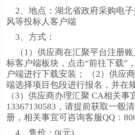
2、地点：
湖北省政府采购电子
风等投标人客户端
3、方式：
（1）供应商在汇聚平台注册
标客户端板块，点击“前往下载”
户端进行下载安装； （2）供应
端选择项目包段进行报名，并在
（3）供应商办理汇聚 CA相关事宜可咨
13367130583，请提前获取
册，相关事宜可咨询客服QQ：8001
4、售价：
0
(元)