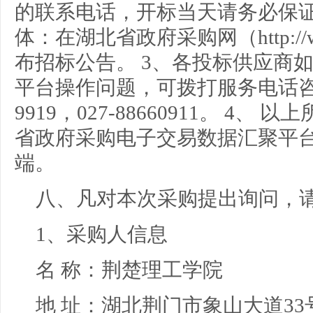
的联系电话，开标当天请务必保证
体：在湖北省政府采购网（http://www.
布招标公告。 3、各投标供应商
平台操作问题，可拨打服务电话咨询，
9919，027-88660911。 4
省政府采购电子交易数据汇聚平
端。
八、凡对本次采购提出询问，
1、采购人信息
名 称：
荆楚理工学院
地 址：
湖北荆门市象山大道33