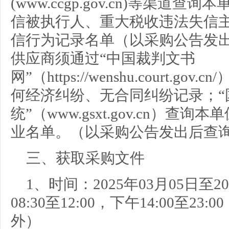
(www.ccgp.gov.cn)等渠
信被执行人、重大税收违法失信
信行为记录名单（以采购公告发出
供应商须通过“中国裁判文书
网”（https://wenshu.court.
何经济纠纷、无合同纠纷记录；“
统”（www.gsxt.gov.cn）
业名单。（以采购公告发出后查
三、获取采购文件
1、时间：
2025年03月05日
至
2
08:30
至
12:00
，下午
14:00
至
23:00
外）