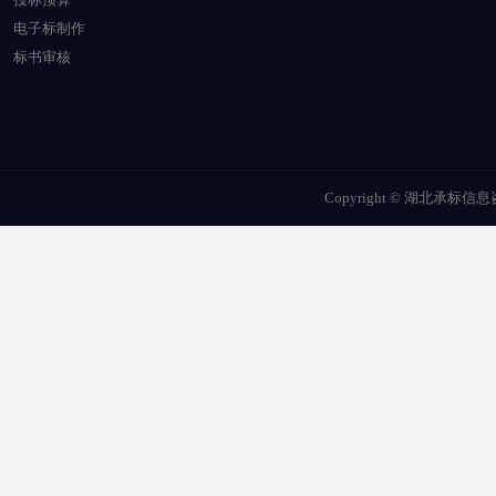
电子标制作
标书审核
Copyright © 湖北承标