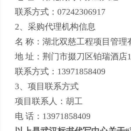
联系方式：
07242306917
2、采购代理机构信息
名 称：
湖北双慈工程项目管理
地 址：
荆门市掇刀区铂瑞酒店1
联系方式：
13971858409
3、项目联系方式
项目联系人：
胡工
电 话：
13971858409