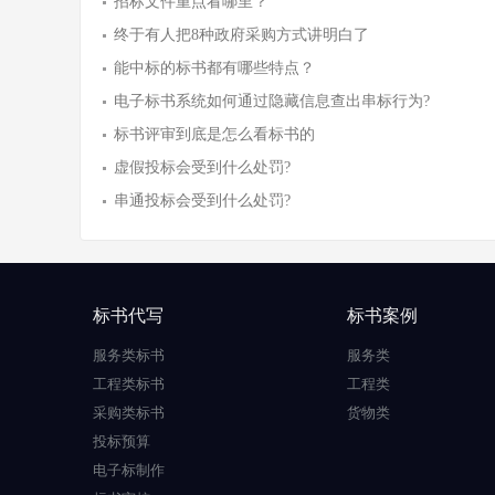
招标文件重点看哪里？
终于有人把8种政府采购方式讲明白了
能中标的标书都有哪些特点？
电子标书系统如何通过隐藏信息查出串标行为?
标书评审到底是怎么看标书的
虚假投标会受到什么处罚?
串通投标会受到什么处罚?
标书代写
标书案例
服务类标书
服务类
工程类标书
工程类
采购类标书
货物类
投标预算
电子标制作