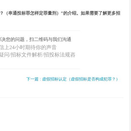
？（串通投标罪怎样定罪量刑）”的介绍。如果需要了解更多招
解决您的问题，扫二维码与我们沟通
信上24小时期待你的声音
疑问/招标文件解析/招投标法规咨
审核
下一篇 : 虚假招标认定（虚假招标是否构成犯罪？）