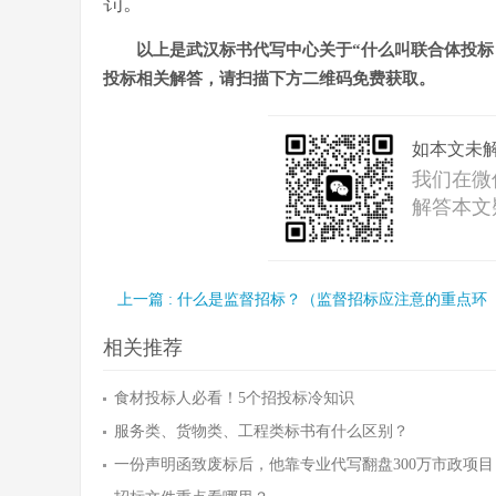
罚。
以上是武汉标书代写中心关于“什么叫联合体投标
投标相关解答，请扫描下方二维码免费获取。
如本文未
我们在微
解答本文
询/标书
上一篇 : 什么是监督招标？（监督招标应注意的重点环
相关推荐
食材投标人必看！5个招投标冷知识
服务类、货物类、工程类标书有什么区别？
一份声明函致废标后，他靠专业代写翻盘300万市政项目