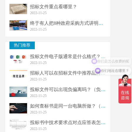
招标文件重点看哪里？
2022-11-25
终于有人把8种政府采购方式讲明白了
2022-11-25
热门推荐
投标文件电子版通常是什么格式？（投标文件
你们是怎么收费的呢
2022-11-25
你们地址在哪里？
招标人可以在招标文件中推荐品牌吗？（限定
2022-11-25
投标文件可以出现负偏离吗？（负偏离废标吗
2022-11-25
如何查标书是同一台电脑所做？（制作标书需
2022-11-25
投标书中技术要求点对点应答表怎么填写？
2022-11-25