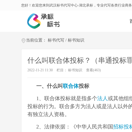
您好！欢迎您来到武汉标书代写中心-湖北承标，专业代写各类行业商
当前位置：
标书代写
/
标书知识
什么叫联合体投标？（串通投标
2022-11-21 11:30
栏目：
标书知识
查看(
463)
一、什么叫
联合体
投标
1、联合体投标就是指多个
法人
或其他组
投标的行为。联合多方为法人或是法人以外
有独立法人资格。
2、法律依据：《中华人民共和国
招标投