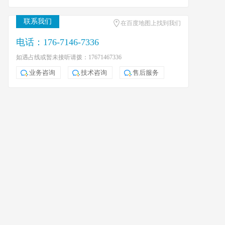
联系我们
在百度地图上找到我们
电话：176-7146-7336
如遇占线或暂未接听请拨：17671467336
业务咨询
技术咨询
售后服务