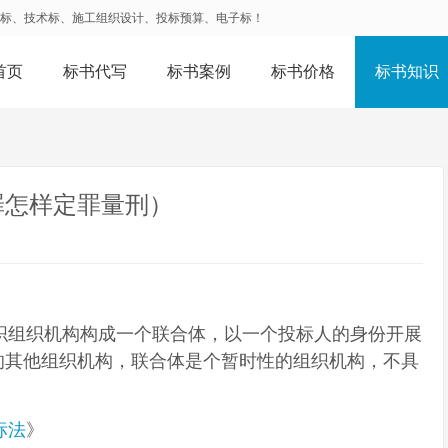
务标、技术标、施工组织设计、投标预算、电子标！
首页
标书代写
标书案例
标书价格
标书知识
罪怎样定罪量刑）
织组织机构构成一个联合体，以一个投标人的身份开展
的其他组织机构，联合体是个暂时性的组织机构，不具
标法
》